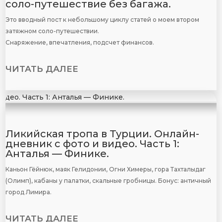
соло-путешествие без багажа.
Это вводный пост к небольшому циклу статей о моем втором
затяжном соло-путешествии.
Снаряжение, впечатления, подсчет финансов.
ЧИТАТЬ ДАЛЕЕ
Ликийская тропа в Турции. Онлайн-
дневник с фото и видео. Часть 1:
Анталья — Финике.
Каньон Гёйнюк, маяк Гелидонии, Огни Химеры, гора Тахталыдаг
(Олимп), кабаны у палатки, скальные гробницы. Бонус: античный
город Лимира.
ЧИТАТЬ ДАЛЕЕ